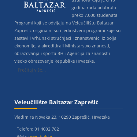
godina rada odabralo
preko 7.000 studenata.
Programi koji se odvijaju na Veleučilištu Baltazar
Zaprešić originalni su i jedinstveni programi koje su
sastavili vrhunski stručnjaci i znanstvenici iz polja
ekonomije, a akreditirali Ministarstvo znanosti,
obrazovanja i sporta RH i Agencija za znanost i
visoko obrazovanje Republike Hrvatske.
Pročitaj više...
Blokovi
Blokovi
Preskoči Veleučilište Baltazar Zaprešić
Veleučilište Baltazar Zaprešić
Vladimira Novaka 23, 10290 Zaprešić, Hrvatska
Telefon: 01 4002 782
Web:
www.bak.hr